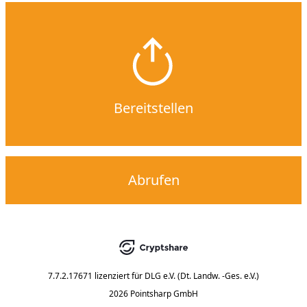
Bereitstellen
Abrufen
7.7.2.17671
lizenziert für
DLG e.V. (Dt. Landw. -Ges. e.V.)
2026 Pointsharp GmbH