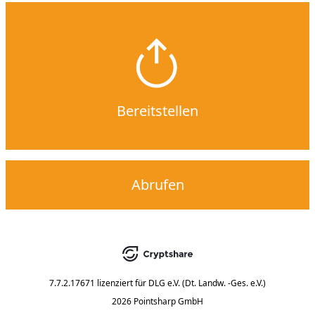
Bereitstellen
Abrufen
7.7.2.17671
lizenziert für
DLG e.V. (Dt. Landw. -Ges. e.V.)
2026 Pointsharp GmbH