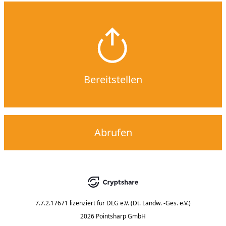
Bereitstellen
Abrufen
7.7.2.17671
lizenziert für
DLG e.V. (Dt. Landw. -Ges. e.V.)
2026 Pointsharp GmbH