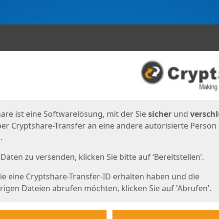
en
eite
are ist eine Softwarelösung, mit der Sie
sicher
und
verschl
er Cryptshare-Transfer an eine andere autorisierte Person
.
Daten zu versenden, klicken Sie bitte auf ‘Bereitstellen’.
e eine Cryptshare-Transfer-ID erhalten haben und die
igen Dateien abrufen möchten, klicken Sie auf 'Abrufen'.