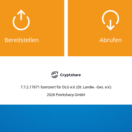
Bereitstellen
Abrufen
7.7.2.17671
lizenziert für
DLG e.V. (Dt. Landw. -Ges. e.V.)
2026 Pointsharp GmbH