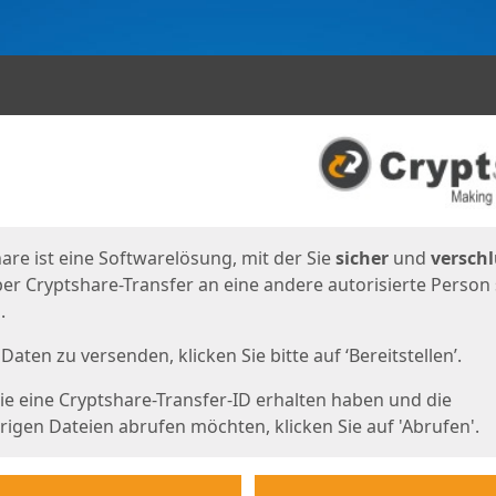
en
eite
are ist eine Softwarelösung, mit der Sie
sicher
und
verschl
er Cryptshare-Transfer an eine andere autorisierte Person
.
Daten zu versenden, klicken Sie bitte auf ‘Bereitstellen’.
e eine Cryptshare-Transfer-ID erhalten haben und die
igen Dateien abrufen möchten, klicken Sie auf 'Abrufen'.