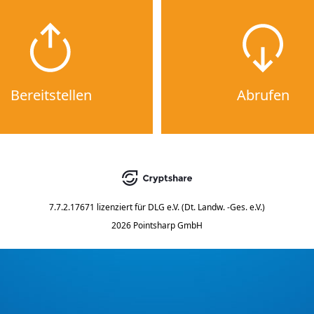
Bereitstellen
Abrufen
7.7.2.17671
lizenziert für
DLG e.V. (Dt. Landw. -Ges. e.V.)
2026 Pointsharp GmbH