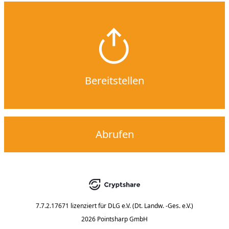
Bereitstellen
Abrufen
7.7.2.17671
lizenziert für
DLG e.V. (Dt. Landw. -Ges. e.V.)
2026 Pointsharp GmbH