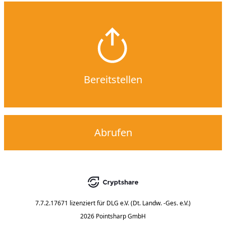
Bereitstellen
Abrufen
7.7.2.17671
lizenziert für
DLG e.V. (Dt. Landw. -Ges. e.V.)
2026 Pointsharp GmbH