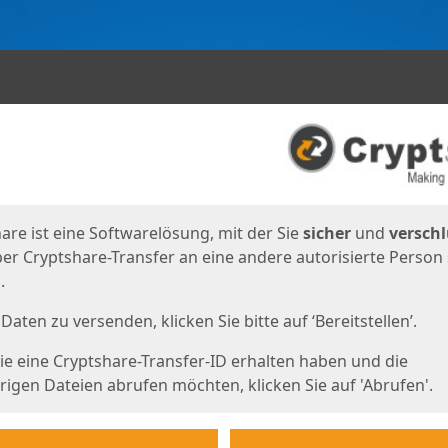
en
eite
are ist eine Softwarelösung, mit der Sie
sicher
und
verschl
er Cryptshare-Transfer an eine andere autorisierte Person
.
Daten zu versenden, klicken Sie bitte auf ‘Bereitstellen’.
e eine Cryptshare-Transfer-ID erhalten haben und die
igen Dateien abrufen möchten, klicken Sie auf 'Abrufen'.