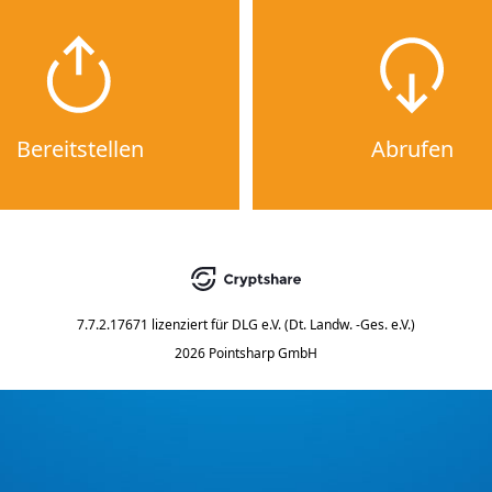
Bereitstellen
Abrufen
7.7.2.17671
lizenziert für
DLG e.V. (Dt. Landw. -Ges. e.V.)
2026 Pointsharp GmbH