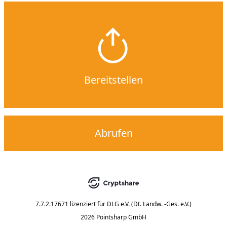
Bereitstellen
Abrufen
7.7.2.17671
lizenziert für
DLG e.V. (Dt. Landw. -Ges. e.V.)
2026 Pointsharp GmbH