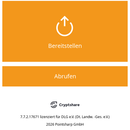
Bereitstellen
Abrufen
7.7.2.17671
lizenziert für
DLG e.V. (Dt. Landw. -Ges. e.V.)
2026 Pointsharp GmbH