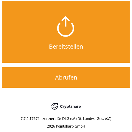
Bereitstellen
Abrufen
7.7.2.17671
lizenziert für
DLG e.V. (Dt. Landw. -Ges. e.V.)
2026 Pointsharp GmbH