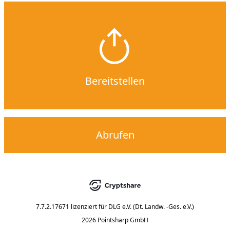
Bereitstellen
Abrufen
7.7.2.17671
lizenziert für
DLG e.V. (Dt. Landw. -Ges. e.V.)
2026 Pointsharp GmbH