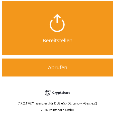
Bereitstellen
Abrufen
7.7.2.17671
lizenziert für
DLG e.V. (Dt. Landw. -Ges. e.V.)
2026 Pointsharp GmbH