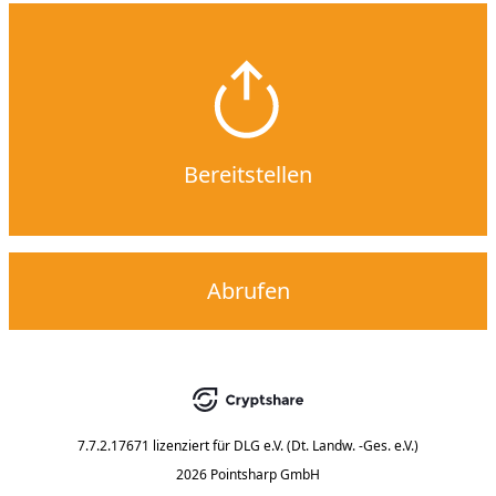
Bereitstellen
Abrufen
7.7.2.17671
lizenziert für
DLG e.V. (Dt. Landw. -Ges. e.V.)
2026 Pointsharp GmbH