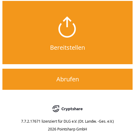
Bereitstellen
Abrufen
7.7.2.17671
lizenziert für
DLG e.V. (Dt. Landw. -Ges. e.V.)
2026 Pointsharp GmbH