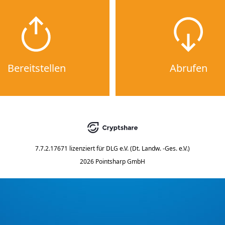
Bereitstellen
Abrufen
7.7.2.17671
lizenziert für
DLG e.V. (Dt. Landw. -Ges. e.V.)
2026 Pointsharp GmbH