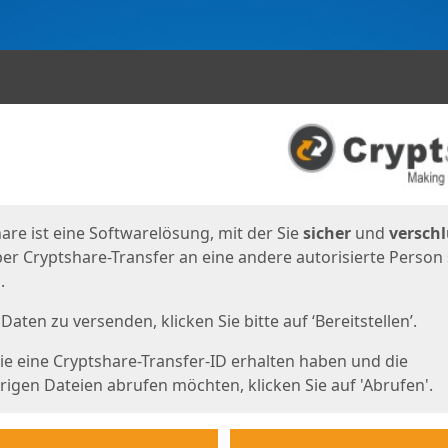
en
eite
are ist eine Softwarelösung, mit der Sie
sicher
und
verschl
er Cryptshare-Transfer an eine andere autorisierte Person
.
Daten zu versenden, klicken Sie bitte auf ‘Bereitstellen’.
e eine Cryptshare-Transfer-ID erhalten haben und die
igen Dateien abrufen möchten, klicken Sie auf 'Abrufen'.