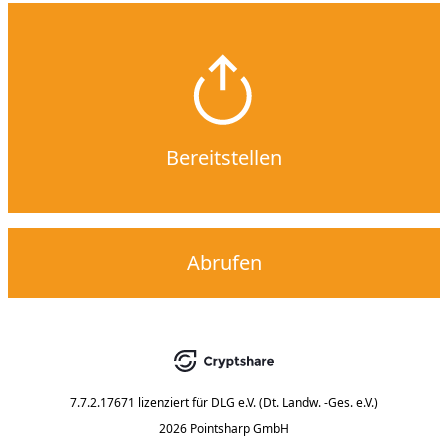
Bereitstellen
Abrufen
7.7.2.17671
lizenziert für
DLG e.V. (Dt. Landw. -Ges. e.V.)
2026 Pointsharp GmbH