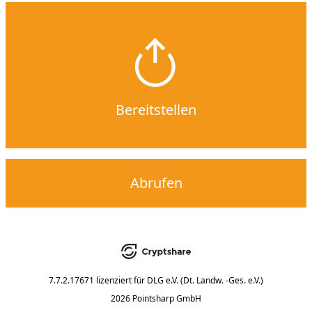
Bereitstellen
Abrufen
7.7.2.17671
lizenziert für
DLG e.V. (Dt. Landw. -Ges. e.V.)
2026 Pointsharp GmbH