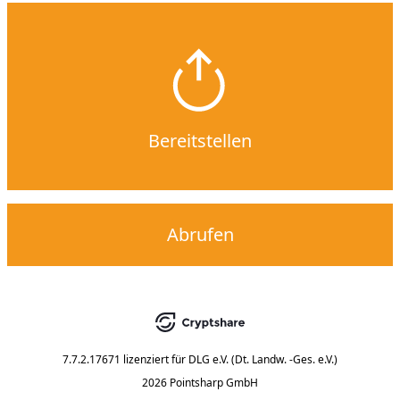
Bereitstellen
Abrufen
7.7.2.17671
lizenziert für
DLG e.V. (Dt. Landw. -Ges. e.V.)
2026 Pointsharp GmbH