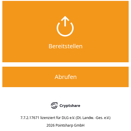
Bereitstellen
Abrufen
7.7.2.17671
lizenziert für
DLG e.V. (Dt. Landw. -Ges. e.V.)
2026 Pointsharp GmbH