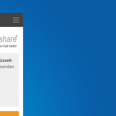
Menü
üsselt
 senden