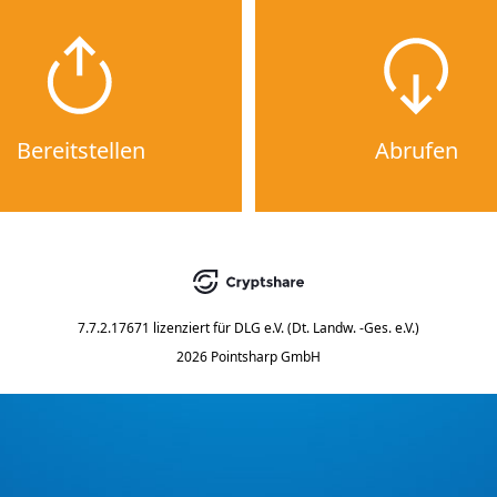
Bereitstellen
Abrufen
7.7.2.17671
lizenziert für
DLG e.V. (Dt. Landw. -Ges. e.V.)
2026 Pointsharp GmbH