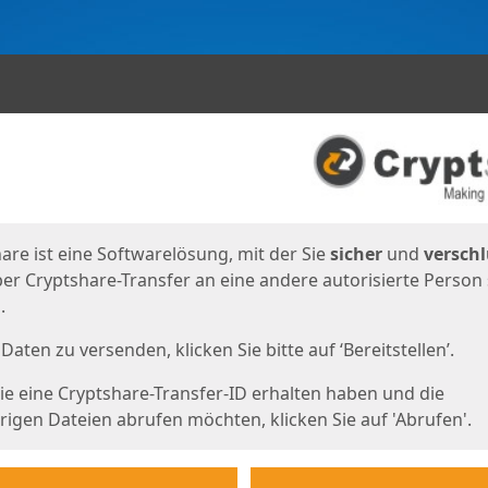
en
eite
are ist eine Softwarelösung, mit der Sie
sicher
und
verschl
er Cryptshare-Transfer an eine andere autorisierte Person
.
Daten zu versenden, klicken Sie bitte auf ‘Bereitstellen’.
e eine Cryptshare-Transfer-ID erhalten haben und die
igen Dateien abrufen möchten, klicken Sie auf 'Abrufen'.