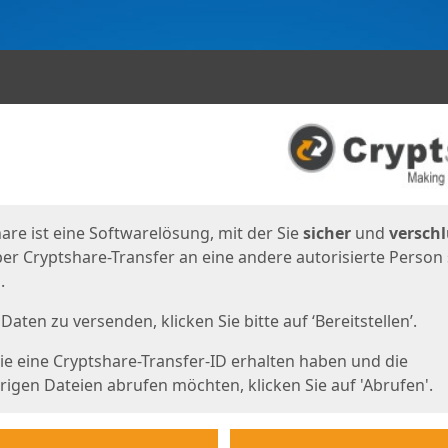
en
eite
are ist eine Softwarelösung, mit der Sie
sicher
und
verschl
er Cryptshare-Transfer an eine andere autorisierte Person
.
Daten zu versenden, klicken Sie bitte auf ‘Bereitstellen’.
e eine Cryptshare-Transfer-ID erhalten haben und die
igen Dateien abrufen möchten, klicken Sie auf 'Abrufen'.