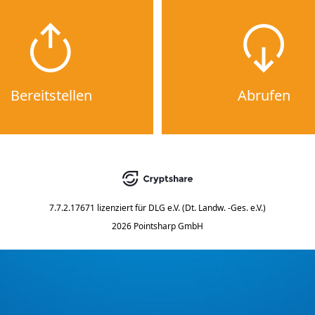
Bereitstellen
Abrufen
7.7.2.17671
lizenziert für
DLG e.V. (Dt. Landw. -Ges. e.V.)
2026 Pointsharp GmbH