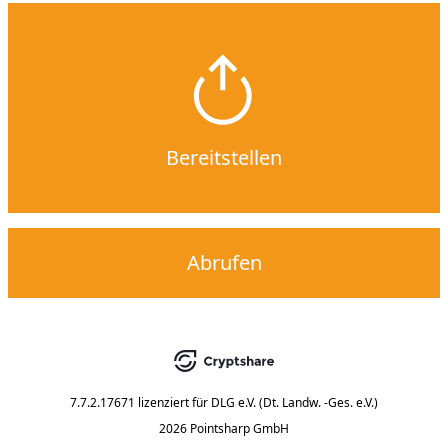
Bereitstellen
Abrufen
7.7.2.17671
lizenziert für
DLG e.V. (Dt. Landw. -Ges. e.V.)
2026 Pointsharp GmbH