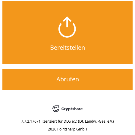
Bereitstellen
Abrufen
7.7.2.17671
lizenziert für
DLG e.V. (Dt. Landw. -Ges. e.V.)
2026 Pointsharp GmbH