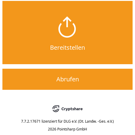
Bereitstellen
Abrufen
7.7.2.17671
lizenziert für
DLG e.V. (Dt. Landw. -Ges. e.V.)
2026 Pointsharp GmbH