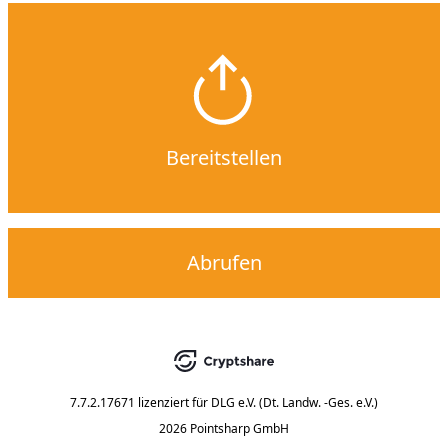
Bereitstellen
Abrufen
7.7.2.17671
lizenziert für
DLG e.V. (Dt. Landw. -Ges. e.V.)
2026 Pointsharp GmbH