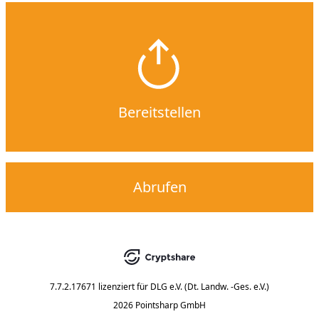
Bereitstellen
Abrufen
7.7.2.17671
lizenziert für
DLG e.V. (Dt. Landw. -Ges. e.V.)
2026 Pointsharp GmbH