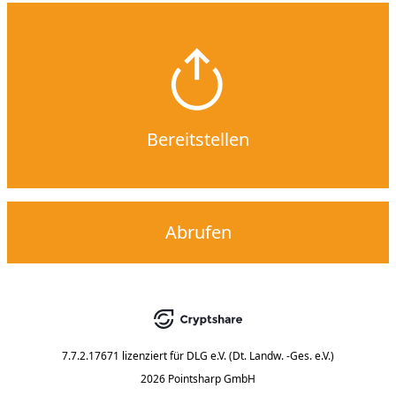
Bereitstellen
Abrufen
7.7.2.17671
lizenziert für
DLG e.V. (Dt. Landw. -Ges. e.V.)
2026 Pointsharp GmbH