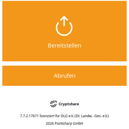
Bereitstellen
Abrufen
7.7.2.17671
lizenziert für
DLG e.V. (Dt. Landw. -Ges. e.V.)
2026 Pointsharp GmbH