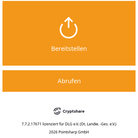
Bereitstellen
Abrufen
7.7.2.17671
lizenziert für
DLG e.V. (Dt. Landw. -Ges. e.V.)
2026 Pointsharp GmbH