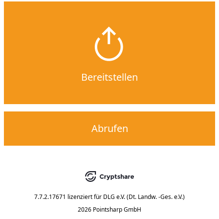
Bereitstellen
Abrufen
7.7.2.17671
lizenziert für
DLG e.V. (Dt. Landw. -Ges. e.V.)
2026 Pointsharp GmbH