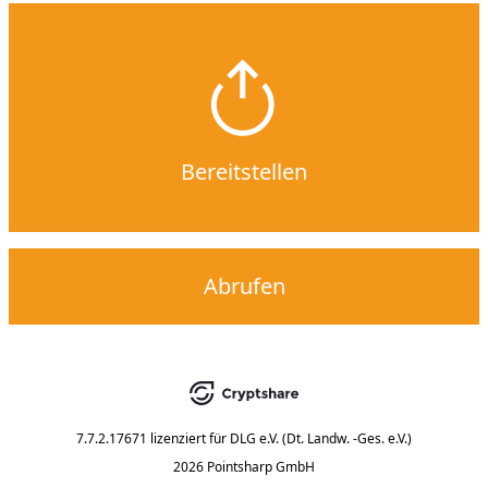
Bereitstellen
Abrufen
7.7.2.17671
lizenziert für
DLG e.V. (Dt. Landw. -Ges. e.V.)
2026 Pointsharp GmbH