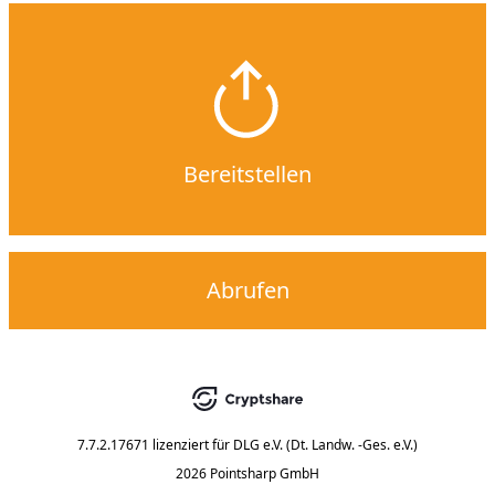
Bereitstellen
Abrufen
7.7.2.17671
lizenziert für
DLG e.V. (Dt. Landw. -Ges. e.V.)
2026 Pointsharp GmbH