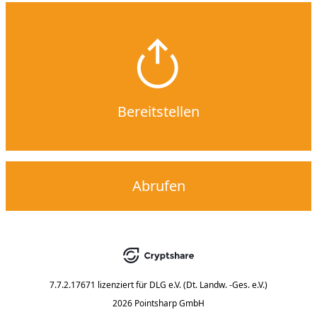
Bereitstellen
Abrufen
7.7.2.17671
lizenziert für
DLG e.V. (Dt. Landw. -Ges. e.V.)
2026 Pointsharp GmbH