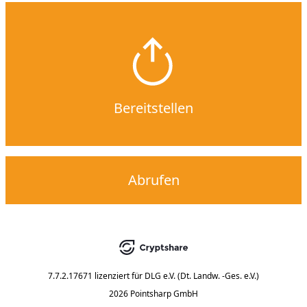
Bereitstellen
Abrufen
7.7.2.17671
lizenziert für
DLG e.V. (Dt. Landw. -Ges. e.V.)
2026 Pointsharp GmbH