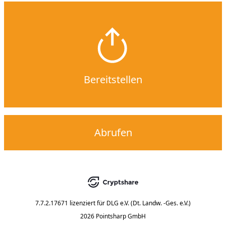
Bereitstellen
Abrufen
7.7.2.17671
lizenziert für
DLG e.V. (Dt. Landw. -Ges. e.V.)
2026 Pointsharp GmbH