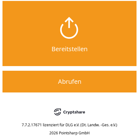
Bereitstellen
Abrufen
7.7.2.17671
lizenziert für
DLG e.V. (Dt. Landw. -Ges. e.V.)
2026 Pointsharp GmbH