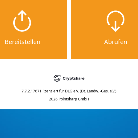
Bereitstellen
Abrufen
7.7.2.17671
lizenziert für
DLG e.V. (Dt. Landw. -Ges. e.V.)
2026 Pointsharp GmbH