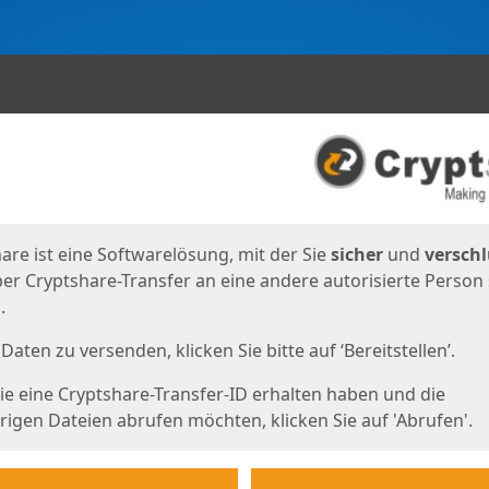
en
eite
are ist eine Softwarelösung, mit der Sie
sicher
und
verschl
er Cryptshare-Transfer an eine andere autorisierte Person
.
Daten zu versenden, klicken Sie bitte auf ‘Bereitstellen’.
e eine Cryptshare-Transfer-ID erhalten haben und die
igen Dateien abrufen möchten, klicken Sie auf 'Abrufen'.