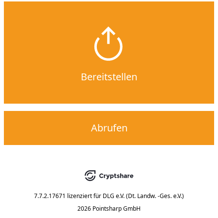
Bereitstellen
Abrufen
7.7.2.17671
lizenziert für
DLG e.V. (Dt. Landw. -Ges. e.V.)
2026 Pointsharp GmbH