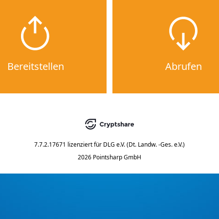
Bereitstellen
Abrufen
7.7.2.17671
lizenziert für
DLG e.V. (Dt. Landw. -Ges. e.V.)
2026 Pointsharp GmbH