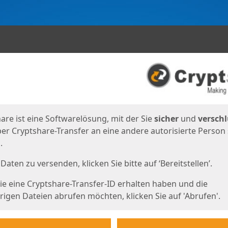
en
eite
are ist eine Softwarelösung, mit der Sie
sicher
und
verschl
er Cryptshare-Transfer an eine andere autorisierte Person
.
Daten zu versenden, klicken Sie bitte auf ‘Bereitstellen’.
e eine Cryptshare-Transfer-ID erhalten haben und die
igen Dateien abrufen möchten, klicken Sie auf 'Abrufen'.