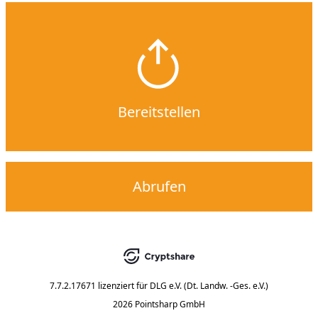
Bereitstellen
Abrufen
7.7.2.17671
lizenziert für
DLG e.V. (Dt. Landw. -Ges. e.V.)
2026 Pointsharp GmbH