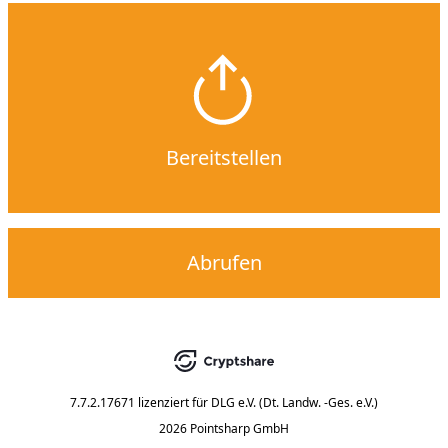
Bereitstellen
Abrufen
7.7.2.17671
lizenziert für
DLG e.V. (Dt. Landw. -Ges. e.V.)
2026 Pointsharp GmbH