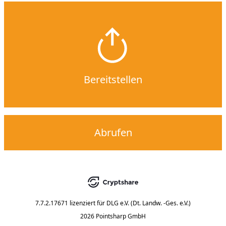
Bereitstellen
Abrufen
7.7.2.17671
lizenziert für
DLG e.V. (Dt. Landw. -Ges. e.V.)
2026 Pointsharp GmbH