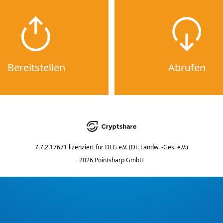
Bereitstellen
Abrufen
7.7.2.17671
lizenziert für
DLG e.V. (Dt. Landw. -Ges. e.V.)
2026 Pointsharp GmbH