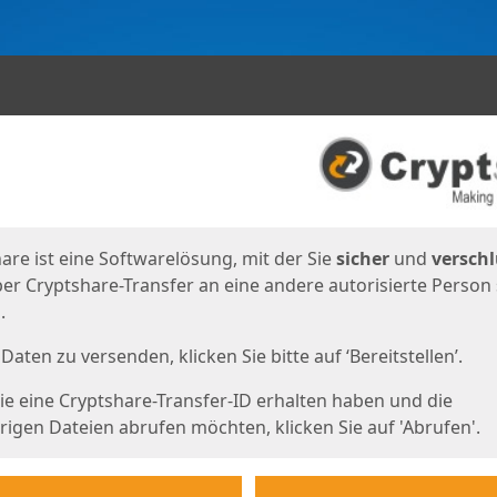
en
eite
are ist eine Softwarelösung, mit der Sie
sicher
und
verschl
er Cryptshare-Transfer an eine andere autorisierte Person
.
Daten zu versenden, klicken Sie bitte auf ‘Bereitstellen’.
e eine Cryptshare-Transfer-ID erhalten haben und die
igen Dateien abrufen möchten, klicken Sie auf 'Abrufen'.