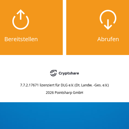
Bereitstellen
Abrufen
7.7.2.17671
lizenziert für
DLG e.V. (Dt. Landw. -Ges. e.V.)
2026 Pointsharp GmbH