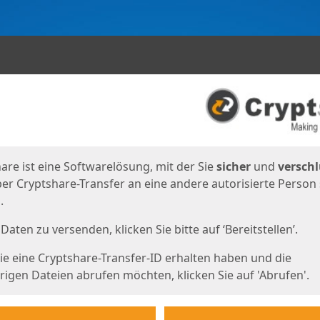
en
eite
are ist eine Softwarelösung, mit der Sie
sicher
und
verschl
er Cryptshare-Transfer an eine andere autorisierte Person
.
Daten zu versenden, klicken Sie bitte auf ‘Bereitstellen’.
e eine Cryptshare-Transfer-ID erhalten haben und die
igen Dateien abrufen möchten, klicken Sie auf 'Abrufen'.