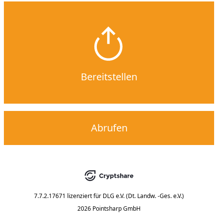
Bereitstellen
Abrufen
7.7.2.17671
lizenziert für
DLG e.V. (Dt. Landw. -Ges. e.V.)
2026 Pointsharp GmbH