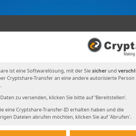
en
eite
are ist eine Softwarelösung, mit der Sie
sicher
und
verschl
er Cryptshare-Transfer an eine andere autorisierte Person
.
Daten zu versenden, klicken Sie bitte auf ‘Bereitstellen’.
e eine Cryptshare-Transfer-ID erhalten haben und die
igen Dateien abrufen möchten, klicken Sie auf 'Abrufen'.