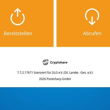
Bereitstellen
Abrufen
7.7.2.17671
lizenziert für
DLG e.V. (Dt. Landw. -Ges. e.V.)
2026 Pointsharp GmbH