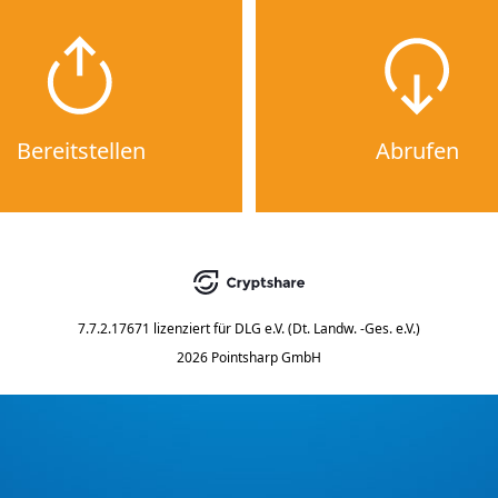
Bereitstellen
Abrufen
7.7.2.17671
lizenziert für
DLG e.V. (Dt. Landw. -Ges. e.V.)
2026 Pointsharp GmbH