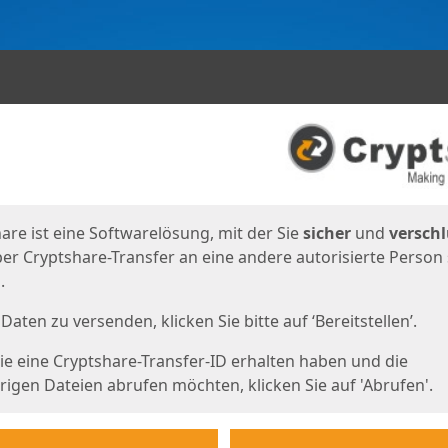
en
eite
are ist eine Softwarelösung, mit der Sie
sicher
und
verschl
er Cryptshare-Transfer an eine andere autorisierte Person
.
Daten zu versenden, klicken Sie bitte auf ‘Bereitstellen’.
e eine Cryptshare-Transfer-ID erhalten haben und die
igen Dateien abrufen möchten, klicken Sie auf 'Abrufen'.