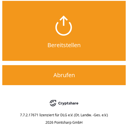
Bereitstellen
Abrufen
7.7.2.17671
lizenziert für
DLG e.V. (Dt. Landw. -Ges. e.V.)
2026 Pointsharp GmbH