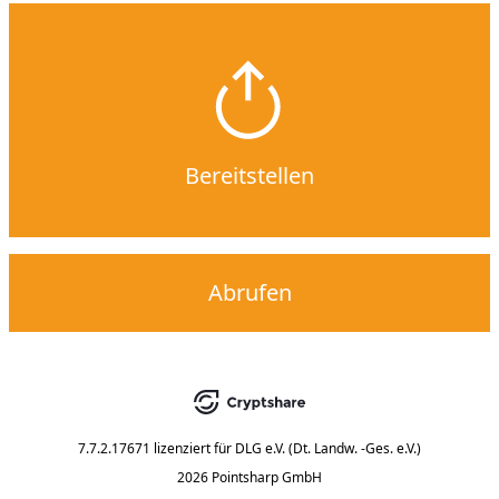
Bereitstellen
Abrufen
7.7.2.17671
lizenziert für
DLG e.V. (Dt. Landw. -Ges. e.V.)
2026 Pointsharp GmbH